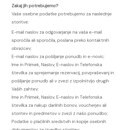
Zakaj jih potrebujemo?
Vaše osebne podatke potrebujemo za naslednje
storitve:
E-mail naslov za odgovarjanje na vaša e-mail
sporočila ali sporočila, poslana preko kontaktnih
obrazcev;
E-mail naslov za pošiljanje ponudb in e-novic;
Ime in Priimek, Naslov, E-naslov in Telefonska
številka za sprejemanje rezervacij, povpraševanj in
pošiljanje ponudb ali v zvezi z izpolnitvijo drugih
Vaših zahtev;
Ime in Priimek, Naslov, E-naslov in Telefonska
številka za nakup darilnih bonov, voucherjev ali
storitev in predmetov v zvezi z našo ponudbo;
Podatke o plačilnih sredstvih in kopije osebnih
dokumentov za izvedbo storitev;