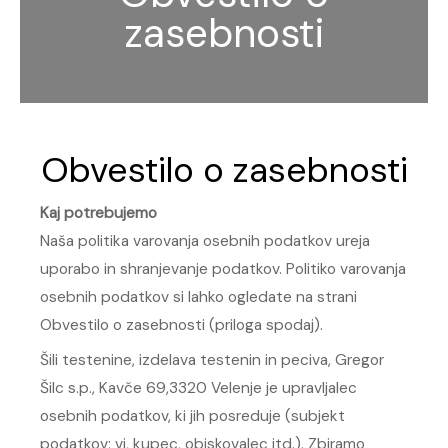
zasebnosti
Obvestilo o zasebnosti
Kaj potrebujemo
Naša politika varovanja osebnih podatkov ureja
uporabo in shranjevanje podatkov. Politiko varovanja
osebnih podatkov si lahko ogledate na strani
Obvestilo o zasebnosti (priloga spodaj).
Šili testenine, izdelava testenin in peciva, Gregor
Šilc s.p., Kavče 69,3320 Velenje je upravljalec
osebnih podatkov, ki jih posreduje (subjekt
podatkov: vi, kupec, obiskovalec itd.). Zbiramo