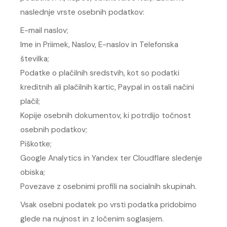
naslednje vrste osebnih podatkov:
E-mail naslov;
Ime in Priimek, Naslov, E-naslov in Telefonska
številka;
Podatke o plačilnih sredstvih, kot so podatki
kreditnih ali plačilnih kartic, Paypal in ostali načini
plačil;
Kopije osebnih dokumentov, ki potrdijo točnost
osebnih podatkov;
Piškotke;
Google Analytics in Yandex ter Cloudflare sledenje
obiska;
Povezave z osebnimi profili na socialnih skupinah.
Vsak osebni podatek po vrsti podatka pridobimo
glede na nujnost in z ločenim soglasjem.