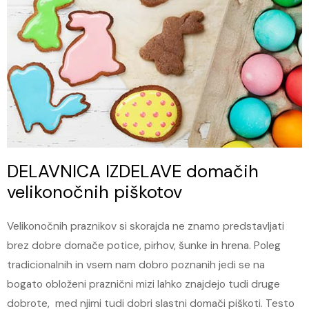
DELAVNICA IZDELAVE domačih
velikonočnih piškotov
Velikonočnih praznikov si skorajda ne znamo predstavljati
brez dobre domače potice, pirhov, šunke in hrena. Poleg
tradicionalnih in vsem nam dobro poznanih jedi se na
bogato obloženi praznični mizi lahko znajdejo tudi druge
dobrote, med njimi tudi dobri slastni domači piškoti. Testo