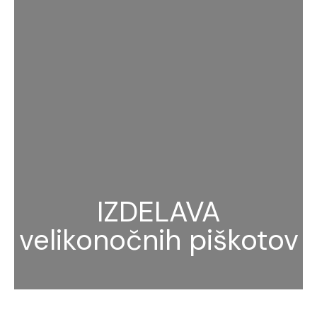
IZDELAVA
velikonočnih piškotov