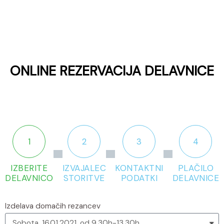
ONLINE REZERVACIJA DELAVNICE
1
2
3
4
IZBERITE
IZVAJALEC
KONTAKTNI
PLAČILO
DELAVNICO
STORITVE
PODATKI
DELAVNICE
Izdelava domačih rezancev